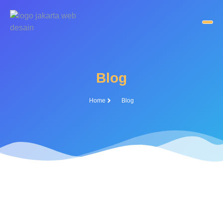
Blog
Home
Blog