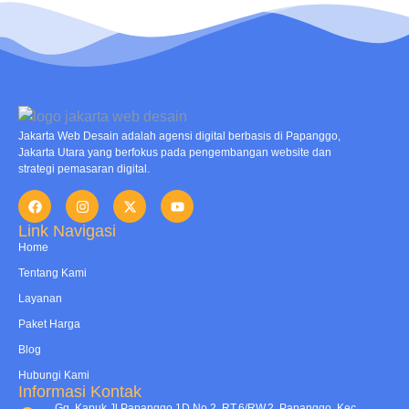
Jakarta Web Desain adalah agensi digital berbasis di Papanggo,
Jakarta Utara yang berfokus pada pengembangan website dan
strategi pemasaran digital.
Link Navigasi
Home
Tentang Kami
Layanan
Paket Harga
Blog
Hubungi Kami
Informasi Kontak
Gg. Kapuk Jl Papanggo 1D No.2, RT.6/RW.2, Papanggo, Kec.