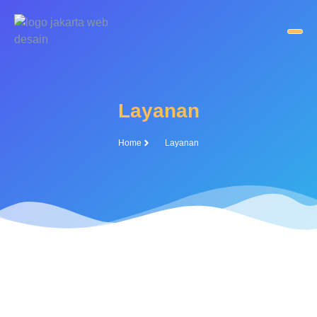
Layanan
Home
Layanan