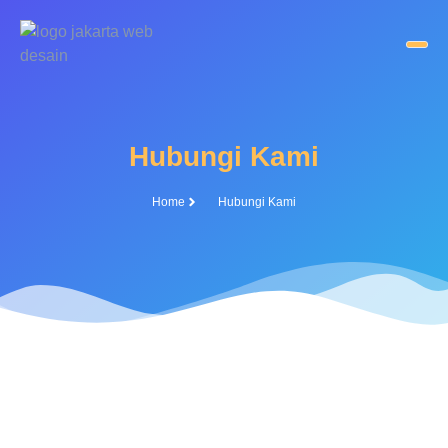
Hubungi Kami
Home
Hubungi Kami