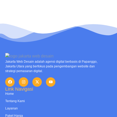
Jakarta Web Desain adalah agensi digital berbasis di Papanggo,
Jakarta Utara yang berfokus pada pengembangan website dan
strategi pemasaran digital.
Link Navigasi
Home
Tentang Kami
Layanan
Paket Harga