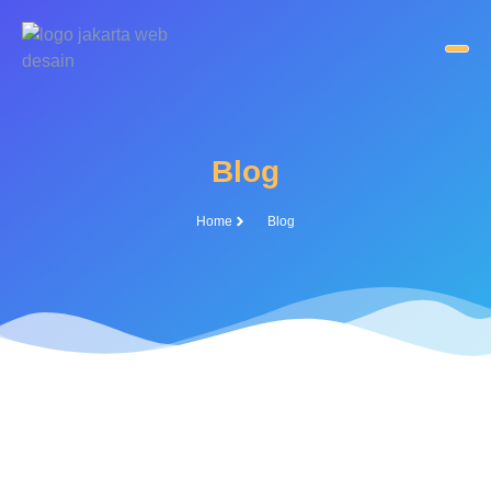
Blog
Home
Blog