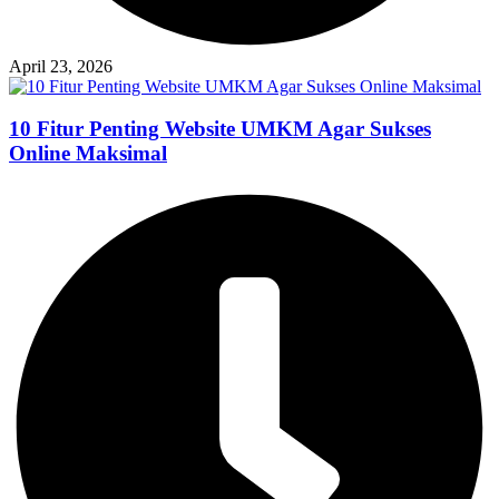
April 23, 2026
10 Fitur Penting Website UMKM Agar Sukses
Online Maksimal