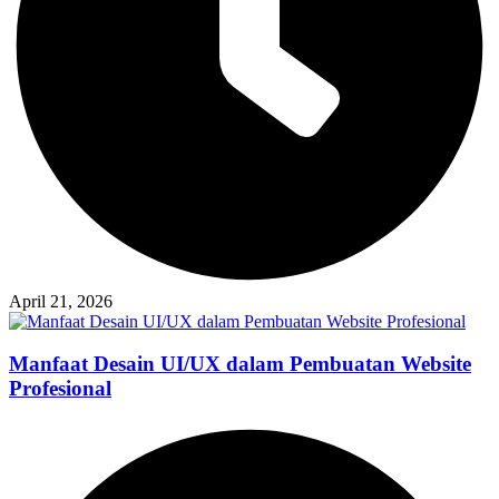
April 21, 2026
Manfaat Desain UI/UX dalam Pembuatan Website
Profesional