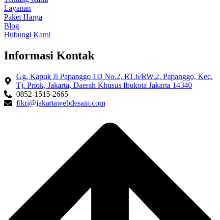
Layanan
Paket Harga
Blog
Hubungi Kami
Informasi Kontak
Gg. Kapuk Jl Papanggo 1D No.2, RT.6/RW.2, Papanggo, Kec.
Tj. Priok, Jakarta, Daerah Khusus Ibukota Jakarta 14340
0852-1515-2665
fikri@jakartawebdesain.com