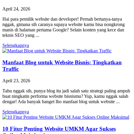
April 24, 2026
Hai para pemilik website dan developer! Pernah bertanya-tanya
nggak, gimana sih caranya supaya website kamu bisa nongkrong
manis di halaman pertama Google? Selain konten yang kece dan
teknis SEO yang ...
Selengkapnya
Manfaat Blog untuk Website Bisnis: Tingkatkan
Traffic
April 23, 2026
Tahu nggak sih, punya blog itu jadi salah satu strategi paling ampuh
buat ningkatin performa website bisnismu? Yup, kamu nggak salah
dengar! Ada banyak banget lho manfaat blog untuk website ...
Selengkapnya
10 Fitur Penting Website UMKM Agar Sukses