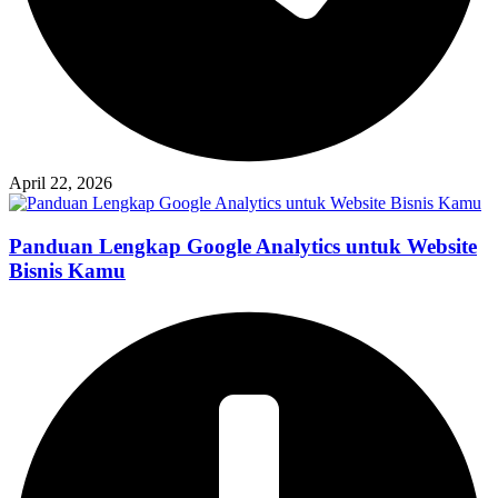
April 22, 2026
Panduan Lengkap Google Analytics untuk Website
Bisnis Kamu