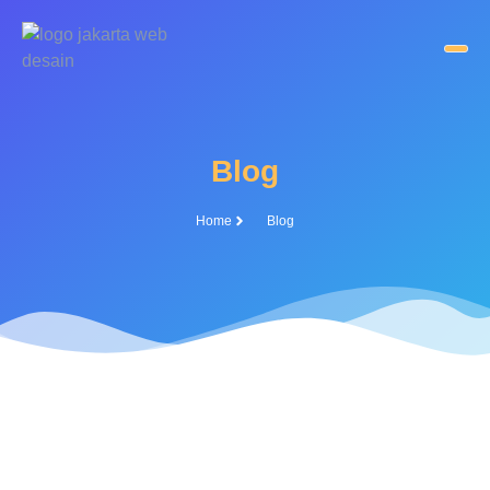
Blog
Home
Blog