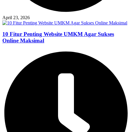
April 23, 2026
10 Fitur Penting Website UMKM Agar Sukses
Online Maksimal