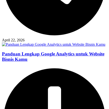
April 22, 2026
Panduan Lengkap Google Analytics untuk Website
Bisnis Kamu