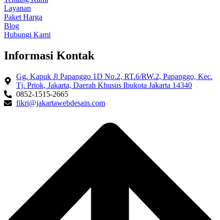
Layanan
Paket Harga
Blog
Hubungi Kami
Informasi Kontak
Gg. Kapuk Jl Papanggo 1D No.2, RT.6/RW.2, Papanggo, Kec.
Tj. Priok, Jakarta, Daerah Khusus Ibukota Jakarta 14340
0852-1515-2665
fikri@jakartawebdesain.com