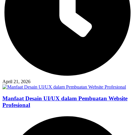
April 21, 2026
Manfaat Desain UI/UX dalam Pembuatan Website
Profesional