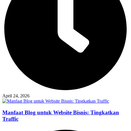
April 24, 2026
Manfaat Blog untuk Website Bisnis: Tingkatkan
Traffic