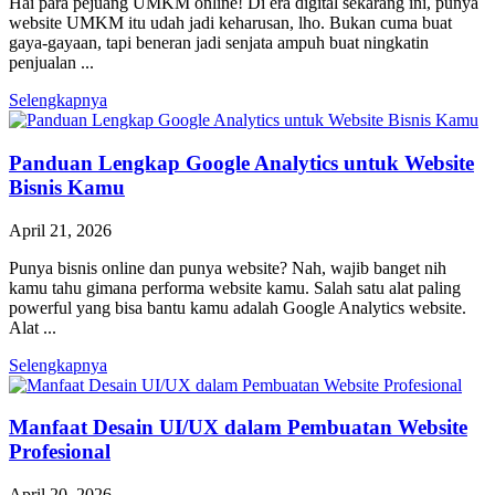
Hai para pejuang UMKM online! Di era digital sekarang ini, punya
website UMKM itu udah jadi keharusan, lho. Bukan cuma buat
gaya-gayaan, tapi beneran jadi senjata ampuh buat ningkatin
penjualan ...
Selengkapnya
Panduan Lengkap Google Analytics untuk Website
Bisnis Kamu
April 21, 2026
Punya bisnis online dan punya website? Nah, wajib banget nih
kamu tahu gimana performa website kamu. Salah satu alat paling
powerful yang bisa bantu kamu adalah Google Analytics website.
Alat ...
Selengkapnya
Manfaat Desain UI/UX dalam Pembuatan Website
Profesional
April 20, 2026