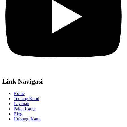
Link Navigasi
Home
Tentang Kami
Layanan
Paket Harga
Blog
Hubungi Kami