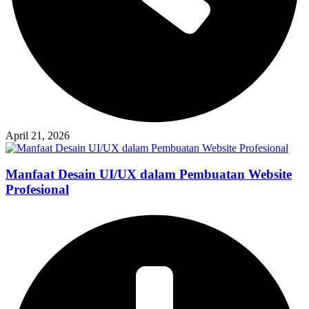
April 21, 2026
Manfaat Desain UI/UX dalam Pembuatan Website
Profesional