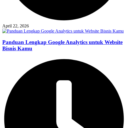
April 22, 2026
Panduan Lengkap Google Analytics untuk Website
Bisnis Kamu