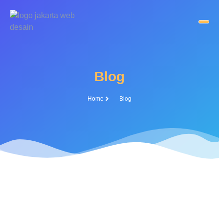
Blog
Home
Blog