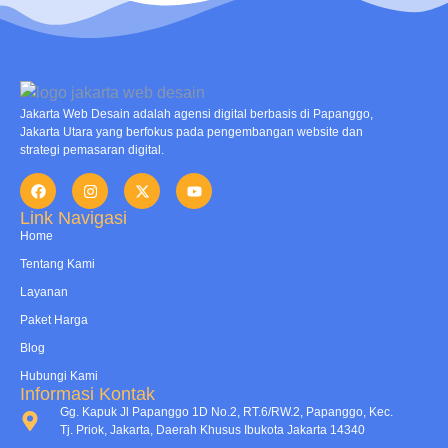
Jakarta Web Desain adalah agensi digital berbasis di Papanggo,
Jakarta Utara yang berfokus pada pengembangan website dan
strategi pemasaran digital.
Link Navigasi
Home
Tentang Kami
Layanan
Paket Harga
Blog
Hubungi Kami
Informasi Kontak
Gg. Kapuk Jl Papanggo 1D No.2, RT.6/RW.2, Papanggo, Kec.
Tj. Priok, Jakarta, Daerah Khusus Ibukota Jakarta 14340