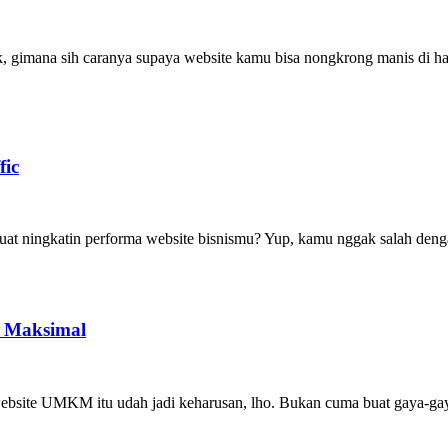
ak, gimana sih caranya supaya website kamu bisa nongkrong manis di 
fic
 buat ningkatin performa website bisnismu? Yup, kamu nggak salah deng
e Maksimal
ebsite UMKM itu udah jadi keharusan, lho. Bukan cuma buat gaya-gayaan