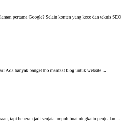
halaman pertama Google? Selain konten yang kece dan teknis SEO
ar! Ada banyak banget lho manfaat blog untuk website ...
, tapi beneran jadi senjata ampuh buat ningkatin penjualan ...