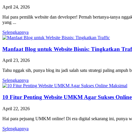
April 24, 2026
Hai para pemilik website dan developer! Pernah bertanya-tanya ngg
yang ...
Selengkapnya
Manfaat Blog untuk Website Bisnis: Tingkatkan Traf
April 23, 2026
Tahu nggak sih, punya blog itu jadi salah satu strategi paling ampuh
Selengkapnya
10 Fitur Penting Website UMKM Agar Sukses Onlin
April 22, 2026
Hai para pejuang UMKM online! Di era digital sekarang ini, punya w
Selengkapnya