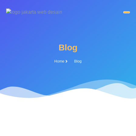
Blog
Home
Blog