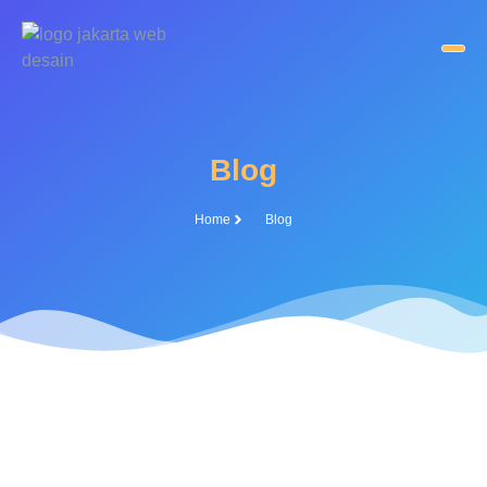
Blog
Home
Blog