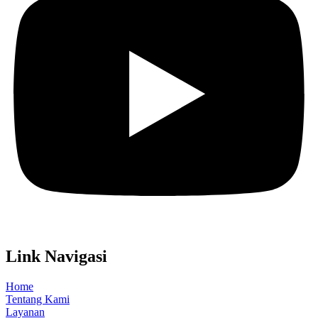
Link Navigasi
Home
Tentang Kami
Layanan