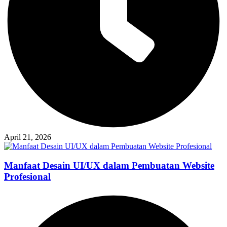
April 21, 2026
Manfaat Desain UI/UX dalam Pembuatan Website
Profesional