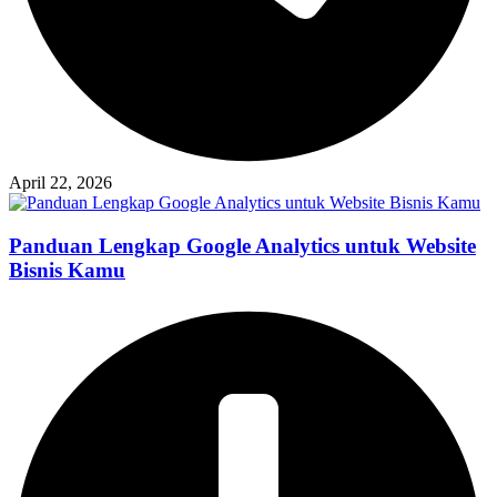
April 22, 2026
Panduan Lengkap Google Analytics untuk Website
Bisnis Kamu