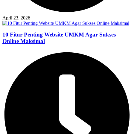
April 23, 2026
10 Fitur Penting Website UMKM Agar Sukses
Online Maksimal