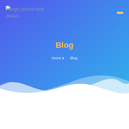
Blog
Home
Blog