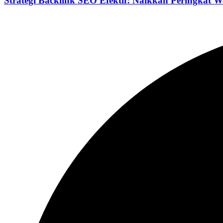
Strategi Backlink SEO Efektif: Naikkan Peringkat We