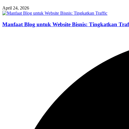
April 24, 2026
Manfaat Blog untuk Website Bisnis: Tingkatkan Traf