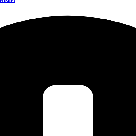
bsite!