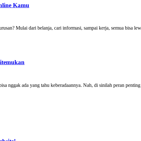
Online Kamu
rusan? Mulai dari belanja, cari informasi, sampai kerja, semua bisa l
Ditemukan
bisa nggak ada yang tahu keberadaannya. Nah, di sinilah peran penting