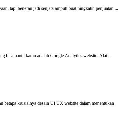
, tapi beneran jadi senjata ampuh buat ningkatin penjualan ...
g bisa bantu kamu adalah Google Analytics website. Alat ...
ahu betapa krusialnya desain UI UX website dalam menentukan