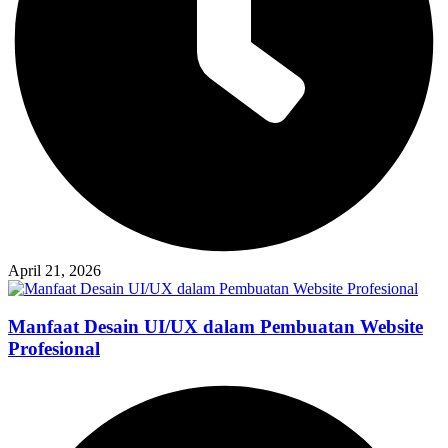
April 21, 2026
Manfaat Desain UI/UX dalam Pembuatan Website
Profesional