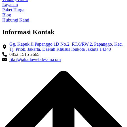
Layanan
Paket Harga
Blog
Hubungi Kami
Informasi Kontak
Gg. Kapuk Jl Papanggo 1D No.2, RT.6/RW.2, Papanggo, Kec.
Tj. Priok, Jakarta, Daerah Khusus Ibukota Jakarta 14340
0852-1515-2665
fikri@jakartawebdesain.com