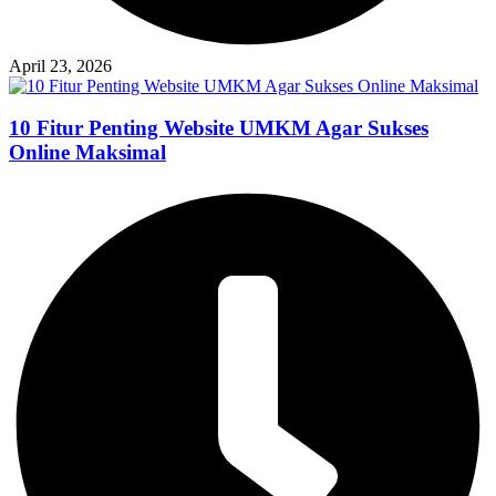
April 23, 2026
10 Fitur Penting Website UMKM Agar Sukses
Online Maksimal