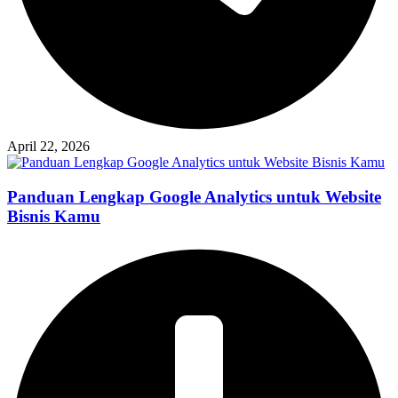
April 22, 2026
Panduan Lengkap Google Analytics untuk Website
Bisnis Kamu