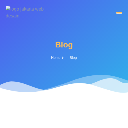
Blog
Home
Blog