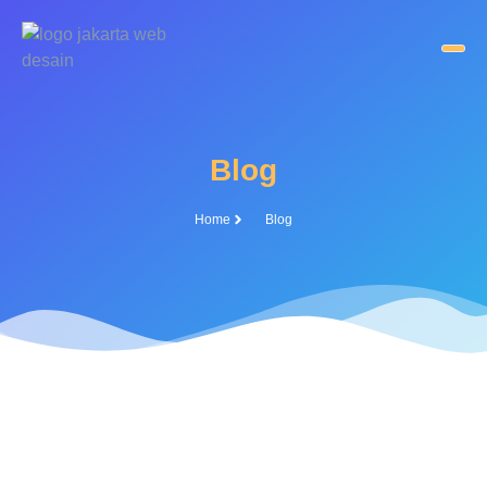
Blog
Home
Blog