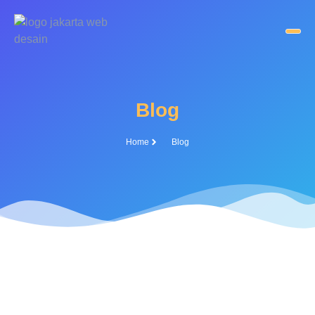
Blog
Home
Blog