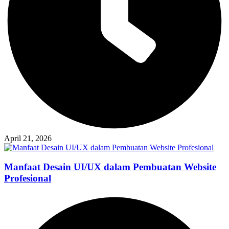
April 21, 2026
Manfaat Desain UI/UX dalam Pembuatan Website
Profesional