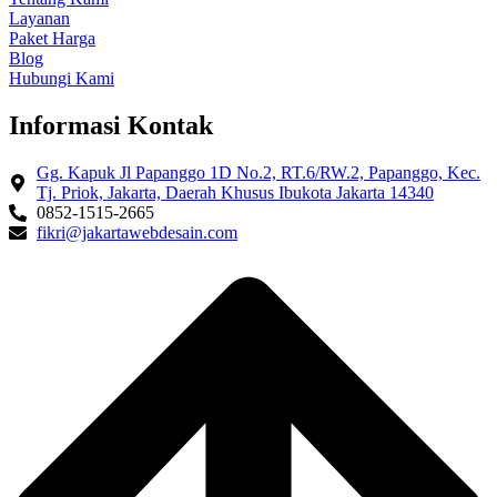
Layanan
Paket Harga
Blog
Hubungi Kami
Informasi Kontak
Gg. Kapuk Jl Papanggo 1D No.2, RT.6/RW.2, Papanggo, Kec.
Tj. Priok, Jakarta, Daerah Khusus Ibukota Jakarta 14340
0852-1515-2665
fikri@jakartawebdesain.com