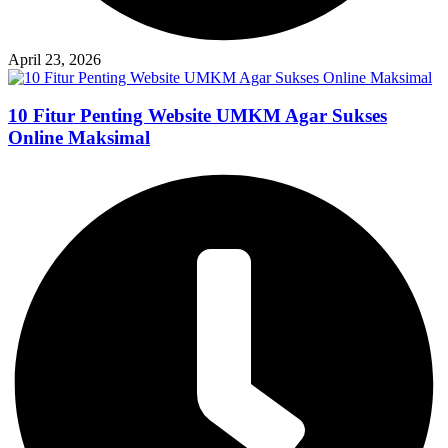
April 23, 2026
10 Fitur Penting Website UMKM Agar Sukses
Online Maksimal