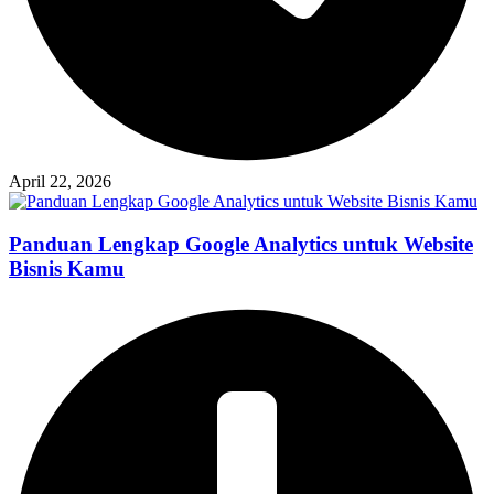
April 22, 2026
Panduan Lengkap Google Analytics untuk Website
Bisnis Kamu