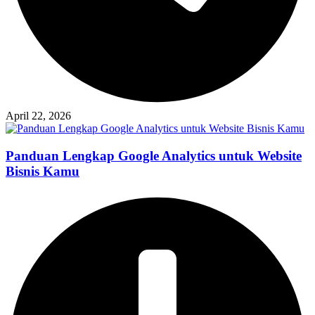
April 22, 2026
Panduan Lengkap Google Analytics untuk Website
Bisnis Kamu