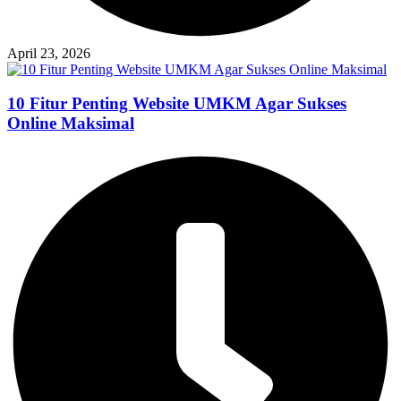
April 23, 2026
10 Fitur Penting Website UMKM Agar Sukses
Online Maksimal