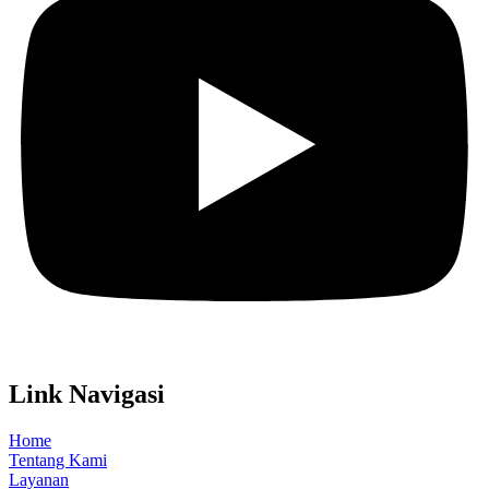
Link Navigasi
Home
Tentang Kami
Layanan