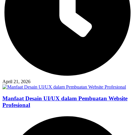
April 21, 2026
Manfaat Desain UI/UX dalam Pembuatan Website
Profesional