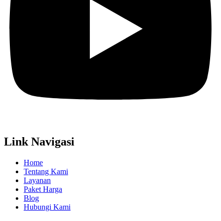
Link Navigasi
Home
Tentang Kami
Layanan
Paket Harga
Blog
Hubungi Kami