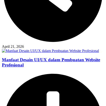
April 21, 2026
Manfaat Desain UI/UX dalam Pembuatan Website
Profesional