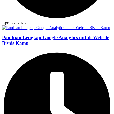
April 22, 2026
Panduan Lengkap Google Analytics untuk Website
Bisnis Kamu