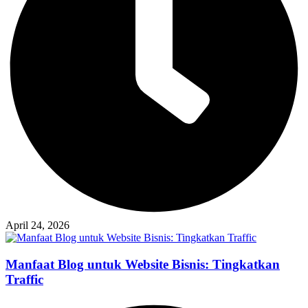
April 24, 2026
Manfaat Blog untuk Website Bisnis: Tingkatkan
Traffic