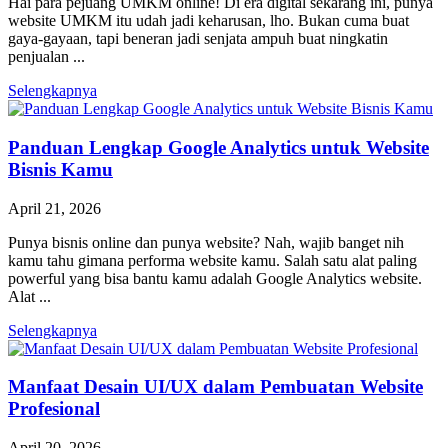
Hai para pejuang UMKM online! Di era digital sekarang ini, punya
website UMKM itu udah jadi keharusan, lho. Bukan cuma buat
gaya-gayaan, tapi beneran jadi senjata ampuh buat ningkatin
penjualan ...
Selengkapnya
Panduan Lengkap Google Analytics untuk Website
Bisnis Kamu
April 21, 2026
Punya bisnis online dan punya website? Nah, wajib banget nih
kamu tahu gimana performa website kamu. Salah satu alat paling
powerful yang bisa bantu kamu adalah Google Analytics website.
Alat ...
Selengkapnya
Manfaat Desain UI/UX dalam Pembuatan Website
Profesional
April 20, 2026