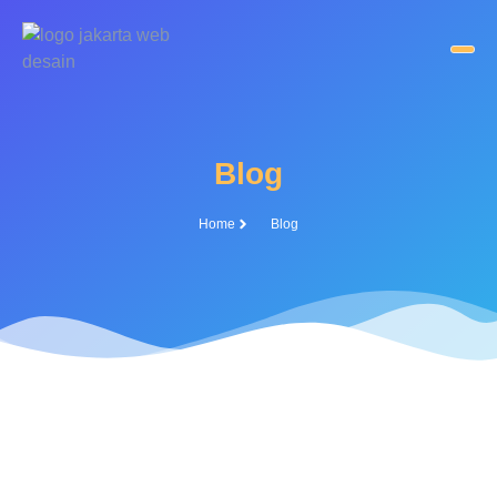
Blog
Home
Blog