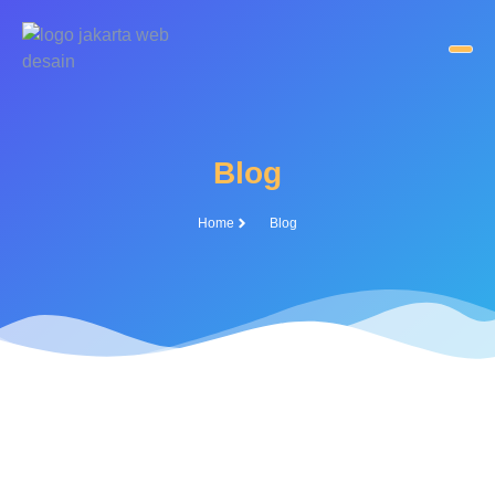
Blog
Home
Blog