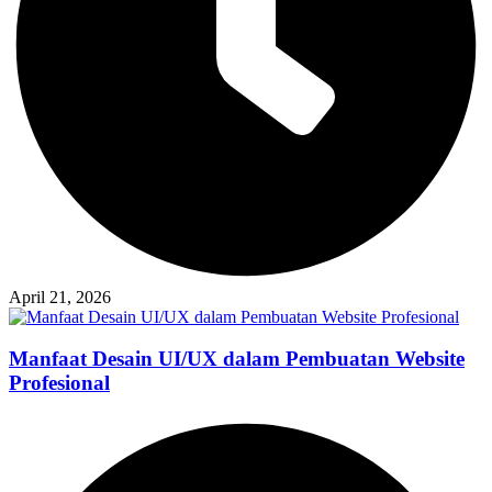
April 21, 2026
Manfaat Desain UI/UX dalam Pembuatan Website
Profesional