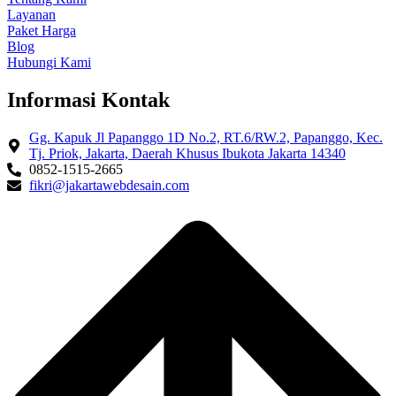
Layanan
Paket Harga
Blog
Hubungi Kami
Informasi Kontak
Gg. Kapuk Jl Papanggo 1D No.2, RT.6/RW.2, Papanggo, Kec.
Tj. Priok, Jakarta, Daerah Khusus Ibukota Jakarta 14340
0852-1515-2665
fikri@jakartawebdesain.com