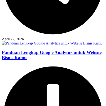
April 22, 2026
Panduan Lengkap Google Analytics untuk Website
Bisnis Kamu