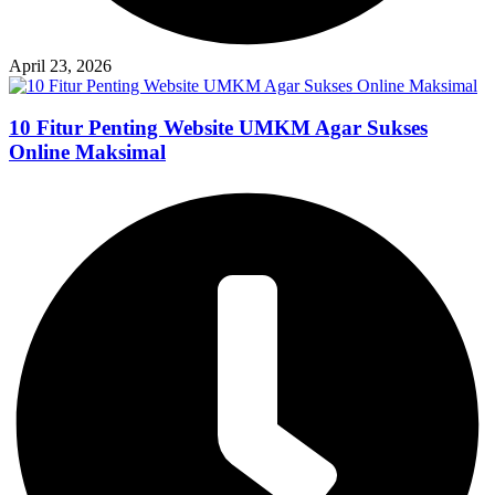
April 23, 2026
10 Fitur Penting Website UMKM Agar Sukses
Online Maksimal