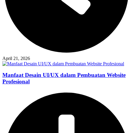
April 21, 2026
Manfaat Desain UI/UX dalam Pembuatan Website
Profesional