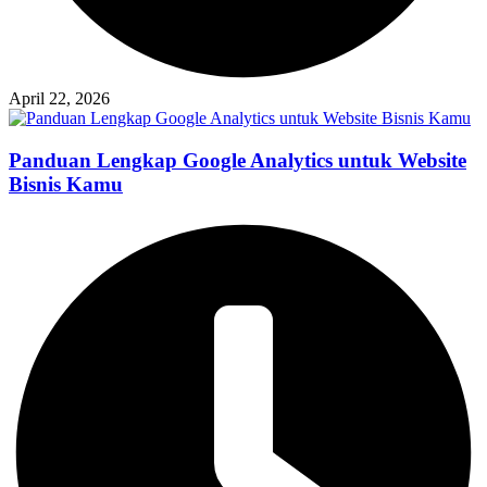
April 22, 2026
Panduan Lengkap Google Analytics untuk Website
Bisnis Kamu