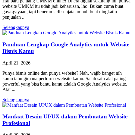
Hai para pejuang UMKM online! Di era digital sekarang ini, punya
website UMKM itu udah jadi keharusan, lho. Bukan cuma buat
gaya-gayaan, tapi beneran jadi senjata ampuh buat ningkatin
penjualan ...
Selengkapnya
Panduan Lengkap Google Analytics untuk Website
Bisnis Kamu
April 21, 2026
Punya bisnis online dan punya website? Nah, wajib banget nih
kamu tahu gimana performa website kamu. Salah satu alat paling
powerful yang bisa bantu kamu adalah Google Analytics website.
Alat ...
Selengkapnya
Manfaat Desain UI/UX dalam Pembuatan Website
Profesional
April 20, 2026