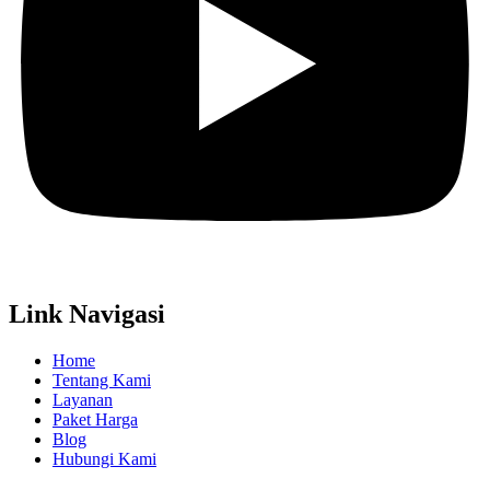
Link Navigasi
Home
Tentang Kami
Layanan
Paket Harga
Blog
Hubungi Kami