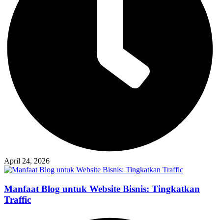
April 24, 2026
Manfaat Blog untuk Website Bisnis: Tingkatkan
Traffic