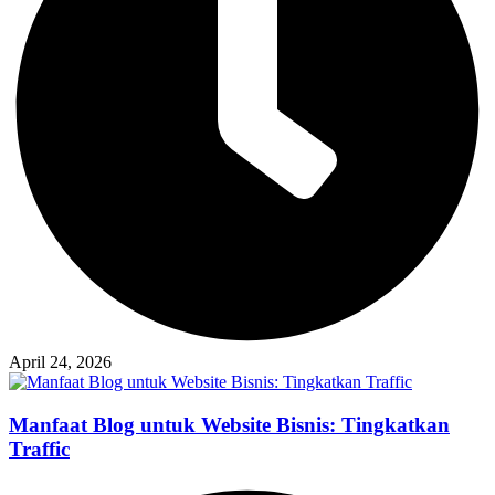
April 24, 2026
Manfaat Blog untuk Website Bisnis: Tingkatkan
Traffic