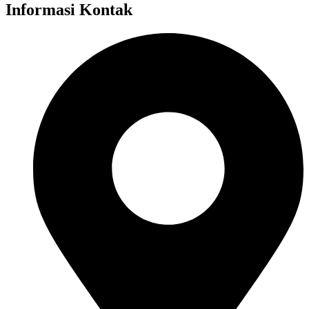
Informasi Kontak