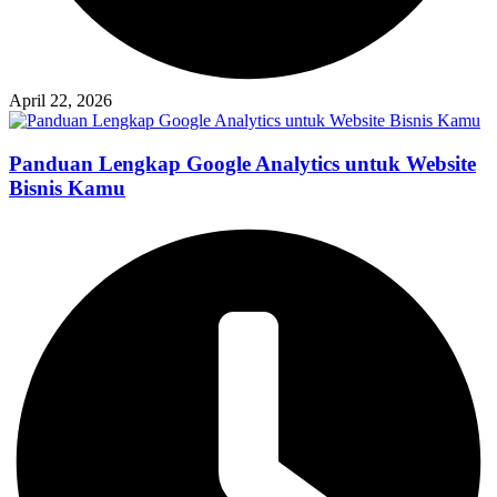
April 22, 2026
Panduan Lengkap Google Analytics untuk Website
Bisnis Kamu