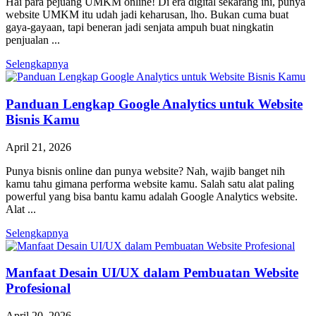
Hai para pejuang UMKM online! Di era digital sekarang ini, punya
website UMKM itu udah jadi keharusan, lho. Bukan cuma buat
gaya-gayaan, tapi beneran jadi senjata ampuh buat ningkatin
penjualan ...
Selengkapnya
Panduan Lengkap Google Analytics untuk Website
Bisnis Kamu
April 21, 2026
Punya bisnis online dan punya website? Nah, wajib banget nih
kamu tahu gimana performa website kamu. Salah satu alat paling
powerful yang bisa bantu kamu adalah Google Analytics website.
Alat ...
Selengkapnya
Manfaat Desain UI/UX dalam Pembuatan Website
Profesional
April 20, 2026