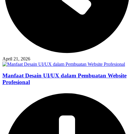
April 21, 2026
Manfaat Desain UI/UX dalam Pembuatan Website
Profesional