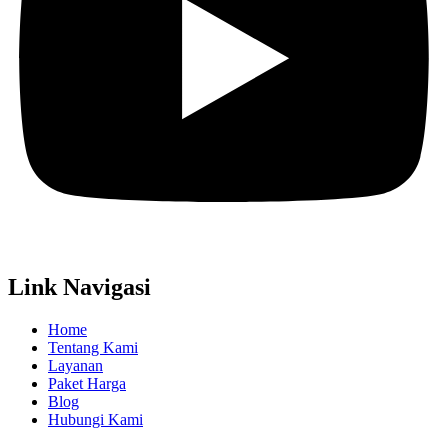
Link Navigasi
Home
Tentang Kami
Layanan
Paket Harga
Blog
Hubungi Kami