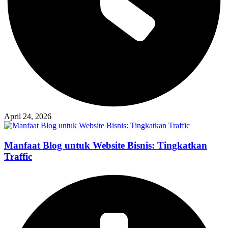
April 24, 2026
Manfaat Blog untuk Website Bisnis: Tingkatkan
Traffic