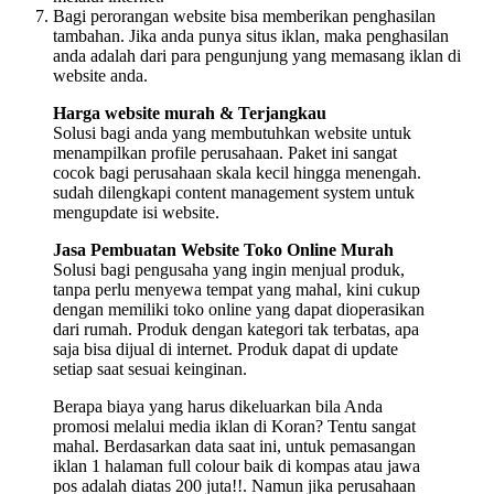
Bagi perorangan website bisa memberikan penghasilan
tambahan. Jika anda punya situs iklan, maka penghasilan
anda adalah dari para pengunjung yang memasang iklan di
website anda.
Harga website murah & Terjangkau
Solusi bagi anda yang membutuhkan website untuk
menampilkan profile perusahaan. Paket ini sangat
cocok bagi perusahaan skala kecil hingga menengah.
sudah dilengkapi content management system untuk
mengupdate isi website.
Jasa Pembuatan Website Toko Online Murah
Solusi bagi pengusaha yang ingin menjual produk,
tanpa perlu menyewa tempat yang mahal, kini cukup
dengan memiliki toko online yang dapat dioperasikan
dari rumah. Produk dengan kategori tak terbatas, apa
saja bisa dijual di internet. Produk dapat di update
setiap saat sesuai keinginan.
Berapa biaya yang harus dikeluarkan bila Anda
promosi melalui media iklan di Koran? Tentu sangat
mahal. Berdasarkan data saat ini, untuk pemasangan
iklan 1 halaman full colour baik di kompas atau jawa
pos adalah diatas 200 juta!!. Namun jika perusahaan