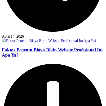
April 14, 2026
Faktor Penentu Biaya Bikin Website Profesional Itu
Apa Ya?