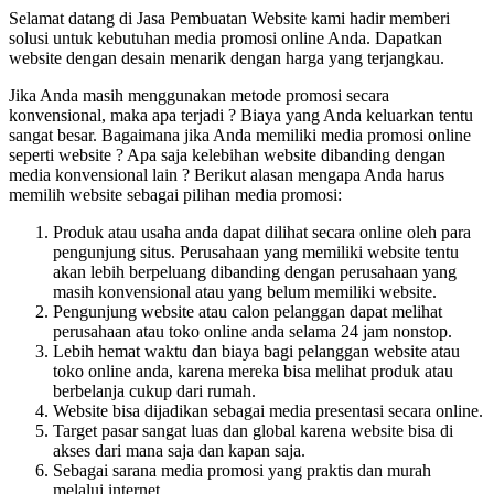
Selamat datang di Jasa Pembuatan Website kami hadir memberi
solusi untuk kebutuhan media promosi online Anda. Dapatkan
website dengan desain menarik dengan harga yang terjangkau.
Jika Anda masih menggunakan metode promosi secara
konvensional, maka apa terjadi ? Biaya yang Anda keluarkan tentu
sangat besar. Bagaimana jika Anda memiliki media promosi online
seperti website ? Apa saja kelebihan website dibanding dengan
media konvensional lain ? Berikut alasan mengapa Anda harus
memilih website sebagai pilihan media promosi:
Produk atau usaha anda dapat dilihat secara online oleh para
pengunjung situs. Perusahaan yang memiliki website tentu
akan lebih berpeluang dibanding dengan perusahaan yang
masih konvensional atau yang belum memiliki website.
Pengunjung website atau calon pelanggan dapat melihat
perusahaan atau toko online anda selama 24 jam nonstop.
Lebih hemat waktu dan biaya bagi pelanggan website atau
toko online anda, karena mereka bisa melihat produk atau
berbelanja cukup dari rumah.
W
ebsite bisa dijadikan sebagai media presentasi secara online.
Target pasar sangat luas dan global karena website bisa di
akses dari mana saja dan kapan saja.
Sebagai sarana media promosi yang praktis dan murah
melalui internet.