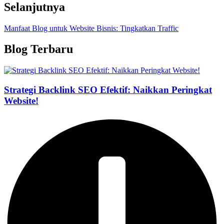
Selanjutnya
Manfaat Blog untuk Website Bisnis: Tingkatkan Traffic
Blog Terbaru
Strategi Backlink SEO Efektif: Naikkan Peringkat
Website!