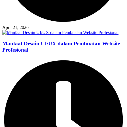
April 21, 2026
Manfaat Desain UI/UX dalam Pembuatan Website
Profesional