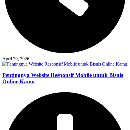
April 20, 2026
Pentingnya Website Responsif Mobile untuk Bisnis
Online Kamu