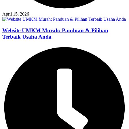
April 15, 2026
Website UMKM Murah: Panduan & Pilihan
Terbaik Usaha Anda