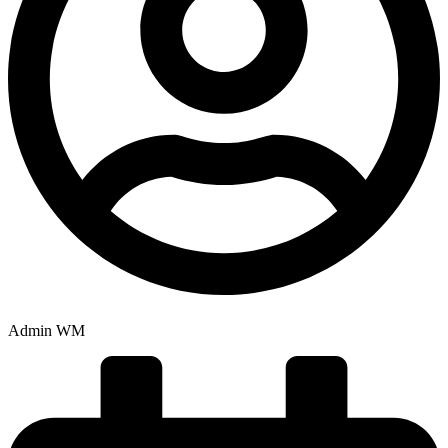
Admin WM