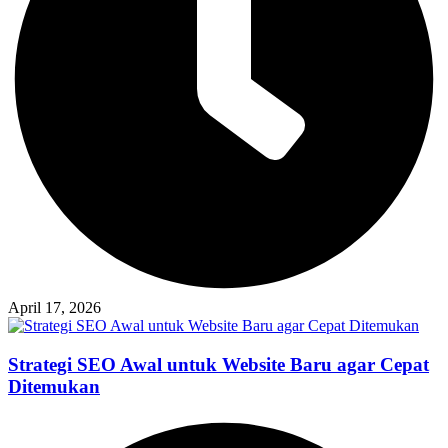
April 17, 2026
Strategi SEO Awal untuk Website Baru agar Cepat
Ditemukan